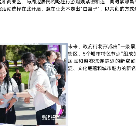
区和商业区，与周边居民的吃住行游购娱紧密相连，同时紧邻昌
演活动选择在此开展，意在让艺术走出“白盒子”，以共创的方式
未来，政府街将形成由“一条景
街区、5个城市特色节点”组成
居民和游客流连忘返的新空间
淀、文化底蕴和城市魅力的新名