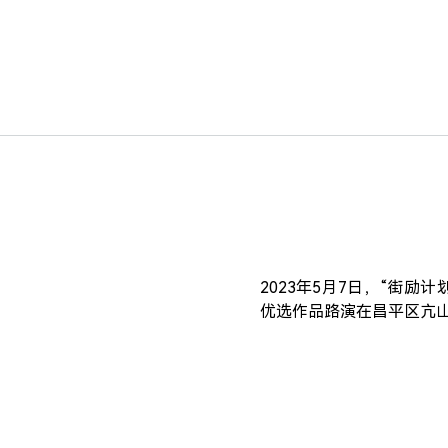
2023年5月7日，“街励
优选作品路演在昌平区亢