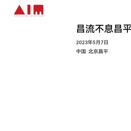
跳到主要内容
昌流不息昌
2023年5月7日
中国·北京昌平