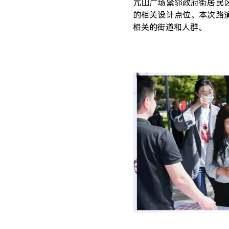
亢山广场紧邻政府街居民
的相关设计点位。本次路
相关的街道和人群。