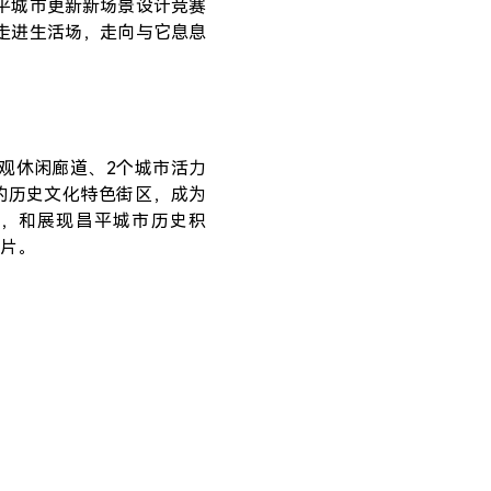
平城市更新新场景设计竞赛
走进生活场，走向与它息息
观休闲廊道、2个城市活力
的历史文化特色街区，成为
，和展现昌平城市历史积
片。