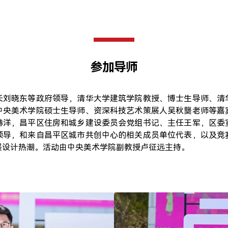
参加导师
长刘晓东等政府领导，清华大学建筑学院教授、博士生导师、清
中央美术学院硕士生导师、资深科技艺术策展人吴秋龑老师等嘉
赫洋，昌平区住房和城乡建设委员会党组书记、主任王军，区委
领导，和来自昌平区城市共创中心的相关成员单位代表，以及竞
展设计热潮。活动由中央美术学院副教授卢征远主持。