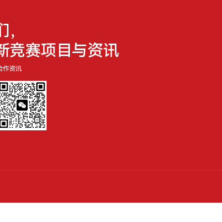
们，
新竞赛项目与资讯
合作资讯