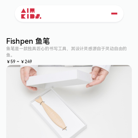
Fishpen 鱼笔
鱼笔是一款独具匠心的书写工具，其设计灵感源自于灵动自由的
鱼。
￥59 ~ ￥249