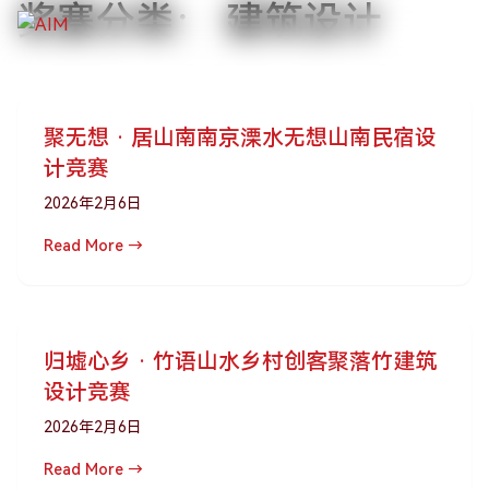
奖赛分类：
建筑设计
跳到主要内容
聚无想 · 居山南南京溧水无想山南民宿设
计竞赛
2026年2月6日
Read More →
归墟心乡 · 竹语山水乡村创客聚落竹建筑
设计竞赛
2026年2月6日
Read More →