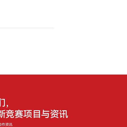
们，
新竞赛项目与资讯
合作资讯