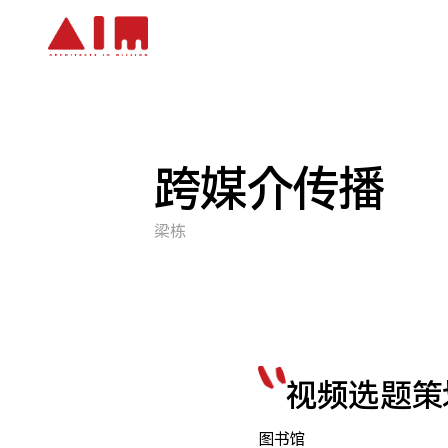
跳到主要内容
跨媒介传播
梁栋
视频选题策
图书馆