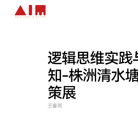
跳到主要内容
逻辑思维实践
知-株洲清水
策展
王馨苑