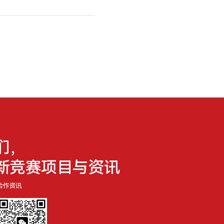
们，
新竞赛项目与资讯
合作资讯