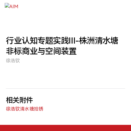
跳到主要内容
行业认知专题实践Ⅲ-株洲清水塘
非标商业与空间装置
徐浩钦
相关附件
徐浩钦清水塘拾锈