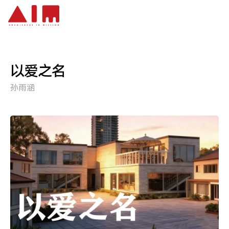
跳到主要内容
以爱之名
孙雨涵