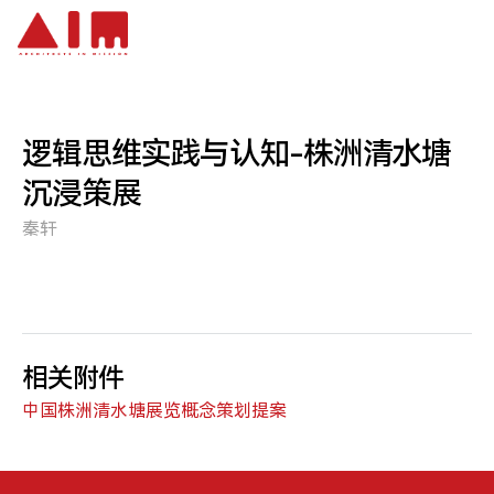
跳到主要内容
逻辑思维实践与认知-株洲清水塘
沉浸策展
秦轩
相关附件
中国株洲清水塘展览概念策划提案