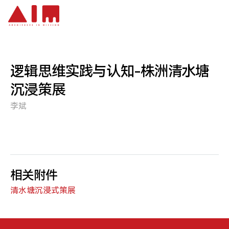
跳到主要内容
逻辑思维实践与认知-株洲清水塘
沉浸策展
李斌
相关附件
清水塘沉浸式策展