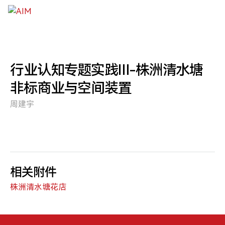
跳到主要内容
行业认知专题实践Ⅲ-株洲清水塘
非标商业与空间装置
周建宇
相关附件
株洲清水塘花店