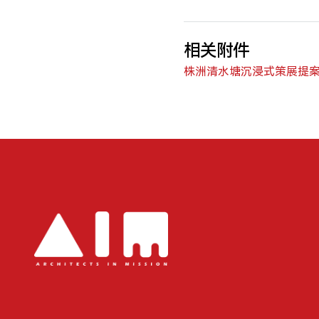
相关附件
株洲清水塘沉浸式策展提