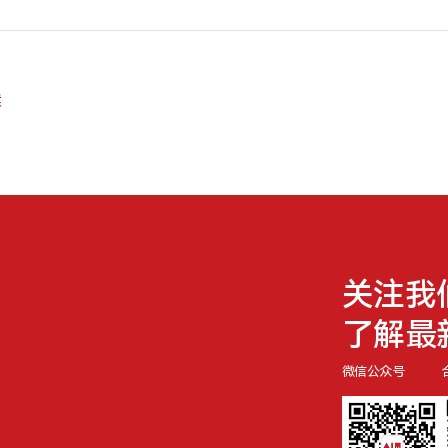
案
关注我
了解最
微信公众号