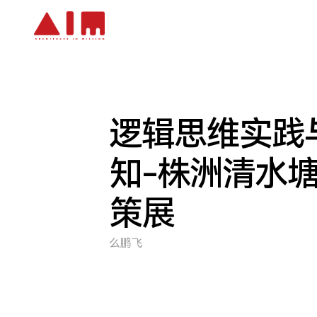
跳到主要内容
逻辑思维实践
知-株洲清水
策展
么鹏飞