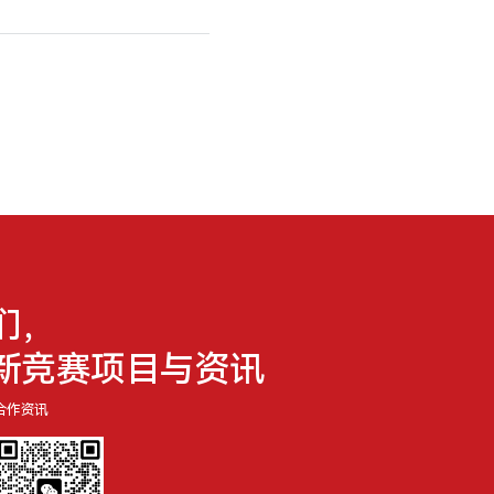
们，
新竞赛项目与资讯
合作资讯