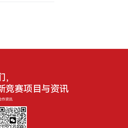
们，
新竞赛项目与资讯
合作资讯