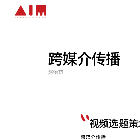
跳到主要内容
跨媒介传播
赵怡萌
视频选题策
跨媒介传播