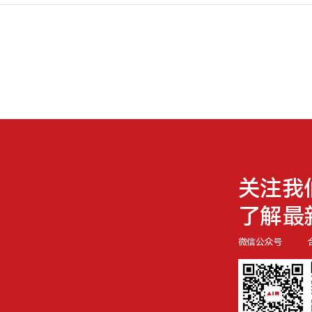
关注我
了解最
微信公众号