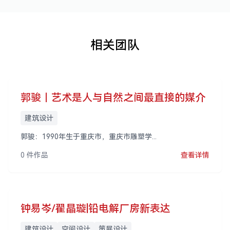
相关团队
郭骏｜艺术是人与自然之间最直接的媒介
建筑设计
郭骏：1990年生于重庆市，重庆市雕塑学...
0 件作品
查看详情
钟易岑/翟晶璇|铅电解厂房新表达
建筑设计
空间设计
策展设计