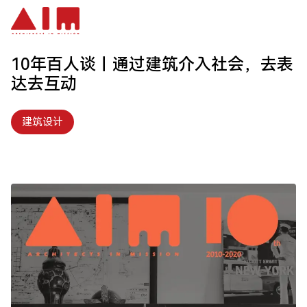
跳到主要内容
10年百人谈丨通过建筑介入社会，去表
达去互动
建筑设计