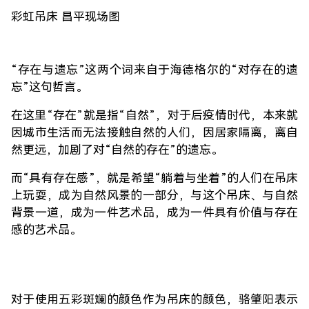
彩虹吊床 昌平现场图
“存在与遗忘”这两个词来自于海德格尔的“对存在的遗
忘”这句哲言。
在这里“存在”就是指“自然”，对于后疫情时代，本来就
因城市生活而无法接触自然的人们，因居家隔离，离自
然更远，加剧了对“自然的存在”的遗忘。
而“具有存在感”，就是希望“躺着与坐着”的人们在吊床
上玩耍，成为自然风景的一部分，与这个吊床、与自然
背景一道，成为一件艺术品，成为一件具有价值与存在
感的艺术品。
对于使用五彩斑斓的颜色作为吊床的颜色，骆肇阳表示