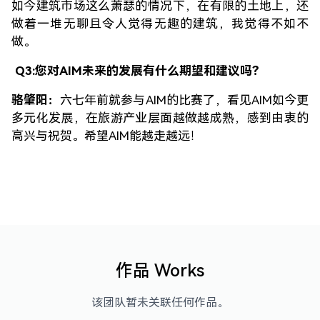
如今建筑市场这么萧瑟的情况下，在有限的土地上，还
做着一堆无聊且令人觉得无趣的建筑，我觉得不如不
做。
Q3:您对AIM未来的发展有什么期望和建议吗？
骆肇阳：
六七年前就参与AIM的比赛了，看见AIM如今更
多元化发展，在旅游产业层面越做越成熟，感到由衷的
高兴与祝贺。希望AIM能越走越远！
作品 Works
该团队暂未关联任何作品。