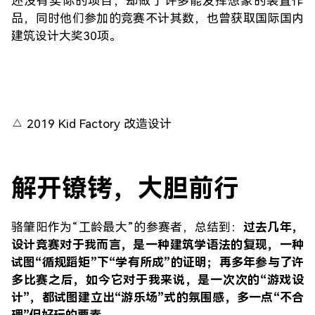
还没有实际的项目，却做了许多能发挥想象的装置作
品，同时他们参加的竞赛不计其数，也曾获取国际国内
建筑设计大奖30项。
△ 2019 Kid Factory 改造设计
解开镣铐，大胆前行
骆肇阳作为“工龄最大”的参赛者，总结到：
过去几年，
设计竞赛对于我而言，是一种建筑学语法的复现，一种
试图“循规蹈矩”下“学有所成”的证明；再多年参与了许
多比赛之后，如今它对于我来说，是一次次的“游戏设
计”，都试图建立出“游乐场”式的氛围感，多一点“不合