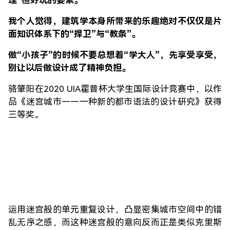
理”但好玩的要素。
我个人觉得，建筑学本身所带来的乐趣绝对不仅仅是片
面知识体系下的“捍卫”与“教条”。
做“小孩子”的时候不要总想着“学大人”，先享受享受，
别让以后做设计成了精神负担。
骆肇阳在2020 UIA霍普杯大学生国际设计竞赛中，以作
品《迷宫城市——一种新的都市语法的设计研究》获得
三等奖。
运用迷宫般的单元重复设计，凸显密集城市空间中的错
乱无序之感，而这种迷宫般的意向反而正是类似克里斯