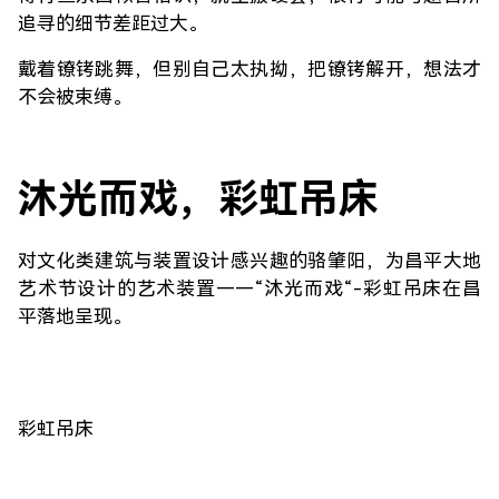
追寻的细节差距过大。
戴着镣铐跳舞，但别自己太执拗，把镣铐解开，想法才
不会被束缚。
沐光而戏，彩虹吊床
对文化类建筑与装置设计感兴趣的骆肇阳，为昌平大地
艺术节设计的艺术装置——“沐光而戏“-彩虹吊床在昌
平落地呈现。
彩虹吊床