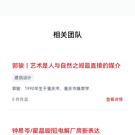
相关团队
郭骏｜艺术是人与自然之间最直接的媒介
建筑设计
郭骏：1990年生于重庆市，重庆市雕塑学...
0 件作品
查看详情
钟易岑/翟晶璇|铅电解厂房新表达