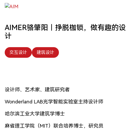
跳到主要内容
AIMER骆肇阳｜挣脱枷锁，做有趣的设
计
交互设计
建筑设计
设计师、艺术家、建筑研究者
Wonderland LAB光学智能实验室主持设计师
哈尔滨工业大学建筑学博士
麻省理工学院（MIT）联合培养博士，研究员