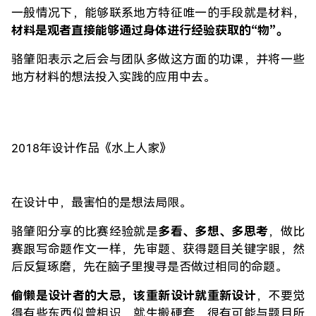
一般情况下，能够联系地方特征唯一的手段就是材料，
材料是观者直接能够通过身体进行经验获取的“物”。
骆肇阳表示之后会与团队多做这方面的功课，并将一些
地方材料的想法投入实践的应用中去。
2018年设计作品《水上人家》
在设计中，最害怕的是想法局限。
骆肇阳分享的比赛经验就是
多看、多想、多思考
，做比
赛跟写命题作文一样，先审题、获得题目关键字眼，然
后反复琢磨，先在脑子里搜寻是否做过相同的命题。
偷懒是设计者的大忌，该重新设计就重新设计
，不要觉
得有些东西似曾相识，就生搬硬套，很有可能与题目所