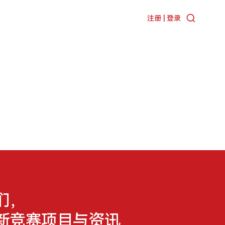
注册 | 登录
们，
新竞赛项目与资讯