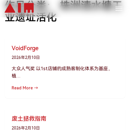
作品分类：
株洲清水塘工
跳到主要内容
业遗址活化
VoidForge
2026年2月10日
大众人气奖 以1st店铺的成熟客制化体系为基座，
植…
Read More →
废土拯救指南
2026年2月10日