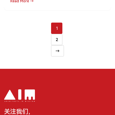
Read More →
1
2
文
章
→
分
页
关注我们，