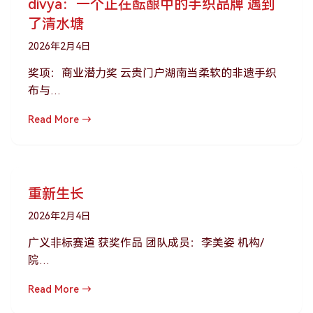
divya：一个正在酝酿中的手织品牌 遇到
了清水塘
2026年2月4日
奖项：商业潜⼒奖 云贵门户湖南当柔软的非遗手织
布与…
Read More →
重新生长
2026年2月4日
⼴义⾮标赛道 获奖作品 团队成员：李美姿 机构/
院…
Read More →