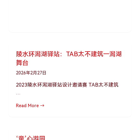
陵水环潟湖驿站：TAB太不建筑—潟湖
舞台
2026年2月27日
2023陵水环潟湖驿站设计邀请赛 TAB太不建筑
…
Read More →
‘童’心游园