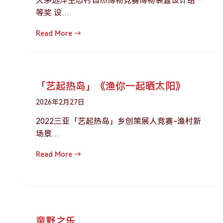
大茅远洋生态村自然博物竞赛博物装置设计组一
等奖 设…
Read More →
「艺起热岛」《渔你一起晒太阳》
2026年2月27日
2022三亚「艺起热岛」乡创策展人竞赛-渔村新
场景…
Read More →
童野之乐