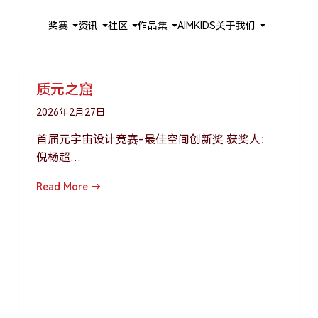
奖赛
资讯
社区
作品集
AIMKIDS
关于我们
质元之窟
2026年2月27日
首届元宇宙设计竞赛-最佳空间创新奖 获奖人：
倪杨超…
Read More →