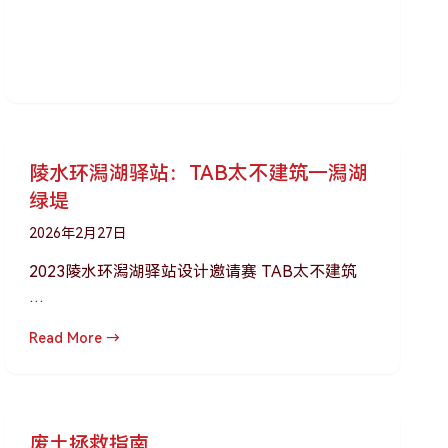
陵水环潟湖驿站：TAB太不建筑—潟湖
绿堤
2026年2月27日
2023陵水环潟湖驿站设计邀请赛 TAB太不建筑
…
Read More →
废土拯救指南