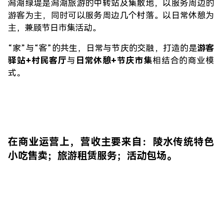
潟湖绿堤是潟湖旅游的中转站及集散地，以服务周边的
游客为主，同时可以服务周边几个村落。以日常休憩为
主，兼顾节日市集活动。
“家”与“客”的共生，日常与节庆的交融，打造的是
游客
驿站+村民客厅
与
日常休憩+节庆市集
相结合的商业模
式。
在商业运营上，营收主要来自：陵水传统特色
小吃售卖；旅游租赁服务；活动包场。