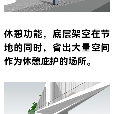
休憩功能，底层架空在节
地的同时，省出大量空间
作为休憩庇护的场所。