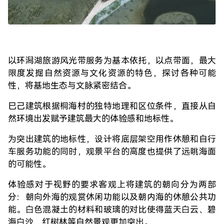
以环潟湖旅游风光带服务为基本依托，以点带面，最大
限度发掘自然资源与文化资源的特色，探讨各种可能
性，将基地生态与文脉紧密结合。
巳己建筑根据桐海村的独特地理和区位条件，直接从自
然环境出发赋予建筑最大的体验感和地标性。
为突出建筑的地标性，设计将底层架空用作休憩和自行
车服务功能的同时，观景平台的高度也提供了远眺海面
的可能性。
体验感对于视野的要求客观上将建筑的朝向分为两部
分：朝向外海的观赏休闲功能以及朝内海的休憩公共功
能。白色混凝土的材料和玻璃的对比使得蓝天白云、碧
海白沙、红树林等自然景观更加突出。